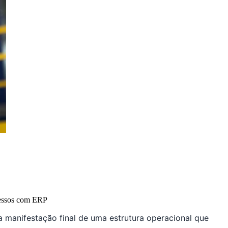
ocessos com ERP
 a manifestação final de uma estrutura operacional que