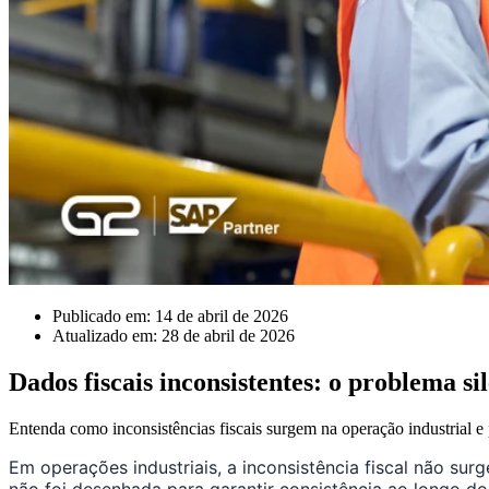
Publicado em: 14 de abril de 2026
Atualizado em: 28 de abril de 2026
Dados fiscais inconsistentes: o problema s
Entenda como inconsistências fiscais surgem na operação industrial 
Em operações industriais, a inconsistência fiscal não su
não foi desenhada para garantir consistência ao longo do