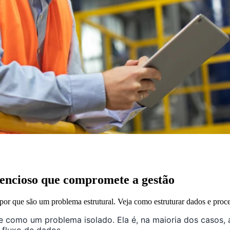
ilencioso que compromete a gestão
e por que são um problema estrutural. Veja como estruturar dados e pr
rge como um problema isolado. Ela é, na maioria dos casos,
 fluxo de dados.