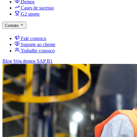
Demos
Cases de sucesso
G2 sports
Contato
Fale conosco
Suporte ao cliente
Trabalhe conosco
Blog
Veja demos SAP B1