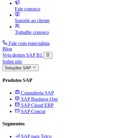
Fale conosco
Suporte ao cliente
Trabalhe conosco
Fale com especialista
Blog
Veja demos SAP B1
Sobre nós
Soluções SAP
Produtos SAP
Consultoria SAP
SAP Business One
SAP Cloud ERP
SAP Concur
Segmentos
SAP para Telco