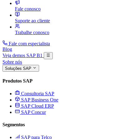
Fale conosco
Suporte ao cliente
Trabalhe conosco
Fale com especialista
Blog
Veja demos SAP B1
Sobre nós
Soluções SAP
Produtos SAP
Consultoria SAP
SAP Business One
SAP Cloud ERP
SAP Concur
Segmentos
SAP para Telco