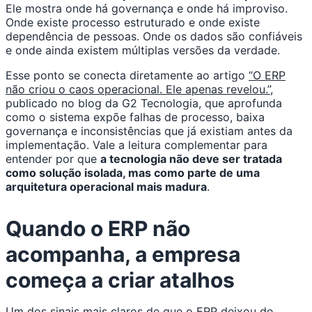
Ele mostra onde há governança e onde há improviso.
Onde existe processo estruturado e onde existe
dependência de pessoas. Onde os dados são confiáveis
e onde ainda existem múltiplas versões da verdade.
Esse ponto se conecta diretamente ao artigo
“O ERP
não criou o caos operacional. Ele apenas revelou.”
,
publicado no blog da G2 Tecnologia, que aprofunda
como o sistema expõe falhas de processo, baixa
governança e inconsistências que já existiam antes da
implementação. Vale a leitura complementar para
entender por que
a tecnologia não deve ser tratada
como solução isolada, mas como parte de uma
arquitetura operacional mais madura
.
Quando o ERP não
acompanha, a empresa
começa a criar atalhos
Um dos sinais mais claros de que o ERP deixou de