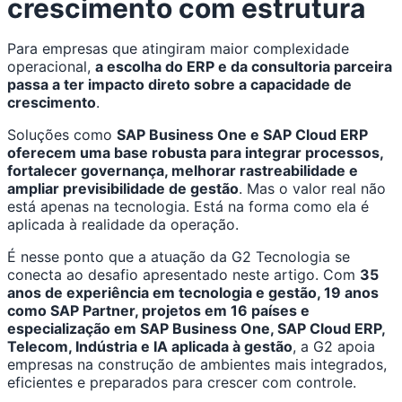
crescimento com estrutura
Para empresas que atingiram maior complexidade
operacional,
a escolha do ERP e da consultoria parceira
passa a ter impacto direto sobre a capacidade de
crescimento
.
Soluções como
SAP Business One e SAP Cloud ERP
oferecem uma base robusta para integrar processos,
fortalecer governança, melhorar rastreabilidade e
ampliar previsibilidade de gestão
. Mas o valor real não
está apenas na tecnologia. Está na forma como ela é
aplicada à realidade da operação.
É nesse ponto que a atuação da G2 Tecnologia se
conecta ao desafio apresentado neste artigo. Com
35
anos de experiência em tecnologia e gestão, 19 anos
como SAP Partner, projetos em 16 países e
especialização em SAP Business One, SAP Cloud ERP,
Telecom, Indústria e IA aplicada à gestão
, a G2 apoia
empresas na construção de ambientes mais integrados,
eficientes e preparados para crescer com controle.