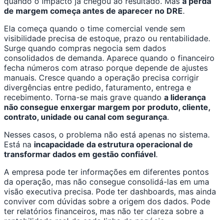
quando o impacto já chegou ao resultado. Mas
a perda
de margem começa antes de aparecer no DRE
.
Ela começa quando o time comercial vende sem
visibilidade precisa de estoque, prazo ou rentabilidade.
Surge quando compras negocia sem dados
consolidados de demanda. Aparece quando o financeiro
fecha números com atraso porque depende de ajustes
manuais. Cresce quando a operação precisa corrigir
divergências entre pedido, faturamento, entrega e
recebimento. Torna-se mais grave quando
a liderança
não consegue enxergar margem por produto, cliente,
contrato, unidade ou canal com segurança
.
Nesses casos, o problema não está apenas no sistema.
Está na
incapacidade da estrutura operacional de
transformar dados em gestão confiável
.
A empresa pode ter informações em diferentes pontos
da operação, mas não consegue consolidá-las em uma
visão executiva precisa. Pode ter dashboards, mas ainda
conviver com dúvidas sobre a origem dos dados. Pode
ter relatórios financeiros, mas não ter clareza sobre a