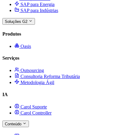
SAP para Energia
SAP para Indústrias
Soluções G2
Produtos
Oasis
Serviços
Outsourcing
Consultoria Reforma Tributária
Metodologia Ágil
IA
Carol Suporte
Carol Controller
Conteúdo