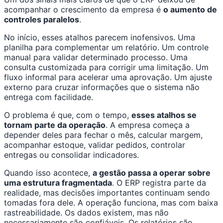
acompanhar o crescimento da empresa é
o aumento de
controles paralelos
.
No início, esses atalhos parecem inofensivos. Uma
planilha para complementar um relatório. Um controle
manual para validar determinado processo. Uma
consulta customizada para corrigir uma limitação. Um
fluxo informal para acelerar uma aprovação. Um ajuste
externo para cruzar informações que o sistema não
entrega com facilidade.
O problema é que, com o tempo,
esses atalhos se
tornam parte da operação
. A empresa começa a
depender deles para fechar o mês, calcular margem,
acompanhar estoque, validar pedidos, controlar
entregas ou consolidar indicadores.
Quando isso acontece,
a gestão passa a operar sobre
uma estrutura fragmentada
. O ERP registra parte da
realidade, mas decisões importantes continuam sendo
tomadas fora dele. A operação funciona, mas com baixa
rastreabilidade. Os dados existem, mas não
necessariamente são confiáveis. Os relatórios são