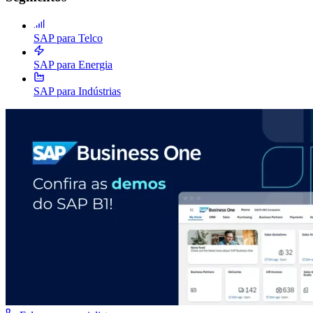
SAP para Telco
SAP para Energia
SAP para Indústrias