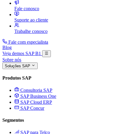
Fale conosco
Suporte ao cliente
Trabalhe conosco
Fale com especialista
Blog
Veja demos SAP B1
Sobre nós
Soluções SAP
Produtos SAP
Consultoria SAP
SAP Business One
SAP Cloud ERP
SAP Concur
Segmentos
SAP para Telco