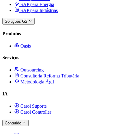
SAP para Energia
SAP para Indústrias
Soluções G2
Produtos
Oasis
Serviços
Outsourcing
Consultoria Reforma Tributária
Metodologia Ágil
IA
Carol Suporte
Carol Controller
Conteúdo