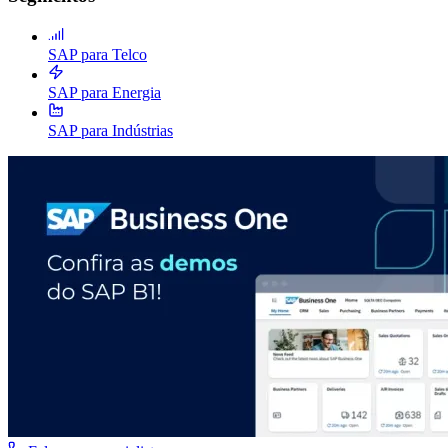
SAP para Telco
SAP para Energia
SAP para Indústrias