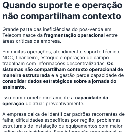
Quando suporte e operação
não compartilham contexto
Grande parte das ineficiências do pós-venda em
Telecom nasce da
fragmentação operacional
entre
áreas críticas da empresa.
Em muitas operações, atendimento, suporte técnico,
NOC, financeiro, estoque e operação de campo
trabalham com informações descentralizadas.
Os
sistemas não compartilham contexto operacional de
maneira estruturada
e a gestão perde capacidade de
consolidar dados estratégicos sobre a jornada do
assinante.
Isso compromete diretamente a
capacidade da
operação
de atuar preventivamente.
A empresa deixa de identificar padrões recorrentes de
falha, dificuldades específicas por região, problemas
estruturais de instalação ou equipamentos com maior
índice de reincidência. Sem integração operacional,
a