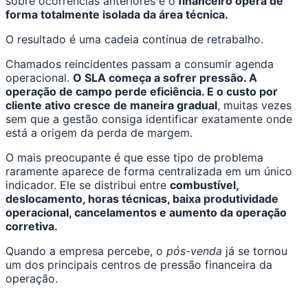
sobre ocorrências anteriores e o
financeiro opera de
forma totalmente isolada da área técnica.
O resultado é uma cadeia contínua de retrabalho.
Chamados reincidentes passam a consumir agenda
operacional.
O SLA começa a sofrer pressão. A
operação de campo perde eficiência. E o custo por
cliente ativo cresce de maneira gradual
, muitas vezes
sem que a gestão consiga identificar exatamente onde
está a origem da perda de margem.
O mais preocupante é que esse tipo de problema
raramente aparece de forma centralizada em um único
indicador. Ele se distribui entre
combustível,
deslocamento, horas técnicas, baixa produtividade
operacional, cancelamentos e aumento da operação
corretiva.
Quando a empresa percebe, o
pós-venda
já se tornou
um dos principais centros de pressão financeira da
operação.